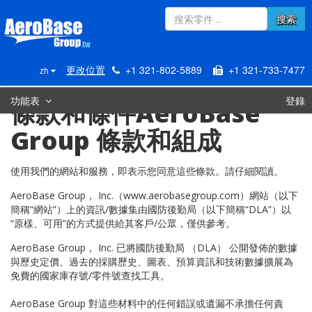
搜索
更改位置
+1 321-802-5889
+1 321-733-7477
zh
功能表
登錄
條款和條件
AeroBase
Group 條款和組成
使用我們的網站和服務，即表示您同意這些條款。請仔細閱讀。
AeroBase Group， Inc.（www.aerobasegroup.com）網站（以下
簡稱“網站”）上的資訊/數據集由國防後勤局（以下簡稱“DLA”）以
“原樣、可用”的方式提供給其客戶/公眾，僅供參考。
AeroBase Group， Inc. 已將國防後勤局 （DLA） 公開發佈的數據
與歷史定價、過去的採購歷史、圖表、預算資訊和技術數據擴展為
免費的國家庫存號/零件號查找工具。
AeroBase Group 對這些材料中的任何錯誤或遺漏不承擔任何責