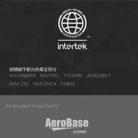
按關鍵字劃分的最近部分
AS1034J0604
MS27901
TY529MX
A3263280-1
EEAE-152
HS4133V14
F24835
The AeroBase Group Family ..