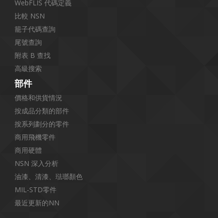
WebFLIS 代碼定義
比較 NSN
籠子代碼查詢
尾號查詢
附表 B 查找
高級搜索
部件
價格和供貨情況
按成品分類的部件
按系列劃分的零件
商用飛機零件
商用硬體
NSN 深入分析
油漆、清漆、琺瑯顏色
MIL-STD零件
最近更新的NN