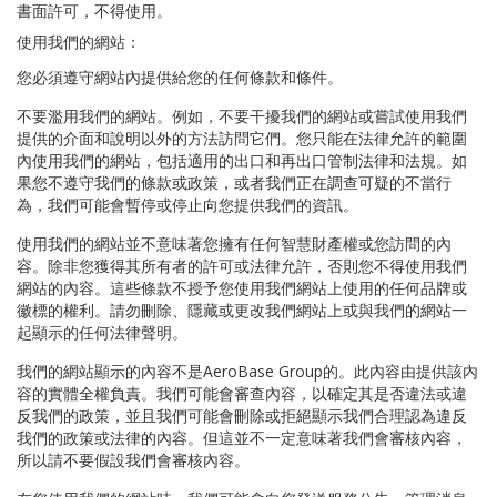
書面許可，不得使用。
使用我們的網站：
您必須遵守網站內提供給您的任何條款和條件。
不要濫用我們的網站。例如，不要干擾我們的網站或嘗試使用我們
提供的介面和說明以外的方法訪問它們。您只能在法律允許的範圍
內使用我們的網站，包括適用的出口和再出口管制法律和法規。如
果您不遵守我們的條款或政策，或者我們正在調查可疑的不當行
為，我們可能會暫停或停止向您提供我們的資訊。
使用我們的網站並不意味著您擁有任何智慧財產權或您訪問的內
容。除非您獲得其所有者的許可或法律允許，否則您不得使用我們
網站的內容。這些條款不授予您使用我們網站上使用的任何品牌或
徽標的權利。請勿刪除、隱藏或更改我們網站上或與我們的網站一
起顯示的任何法律聲明。
我們的網站顯示的內容不是AeroBase Group的。此內容由提供該內
容的實體全權負責。我們可能會審查內容，以確定其是否違法或違
反我們的政策，並且我們可能會刪除或拒絕顯示我們合理認為違反
我們的政策或法律的內容。但這並不一定意味著我們會審核內容，
所以請不要假設我們會審核內容。