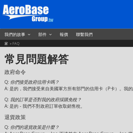
我們的故事
部件
報價
聯繫我們
家
FAQ
常見問題解答
政府命令
Q:
你們接受政府信用卡嗎？
A: 是的，我們接受來自美國軍方所有部門的信用卡（P卡）。我
Q:
我的訂單是否對我的政府採購免稅？
A: 是的 - 我們不對政府訂單收取銷售稅。
退貨政策
Q:
你們的退貨政策是什麼？