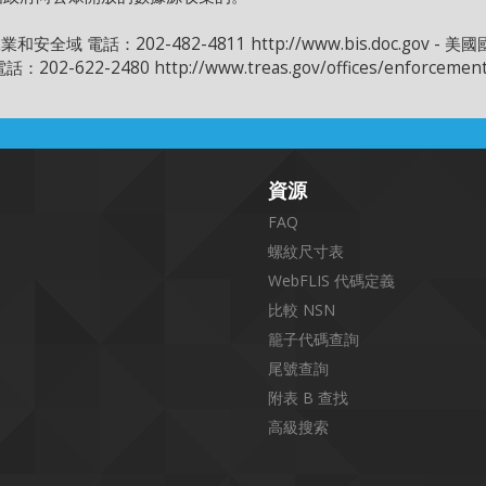
話：202-482-4811 http://www.bis.doc.gov -
-622-2480 http://www.treas.gov/offices/enforcement
資源
FAQ
螺紋尺寸表
WebFLIS 代碼定義
比較 NSN
籠子代碼查詢
尾號查詢
附表 B 查找
高級搜索