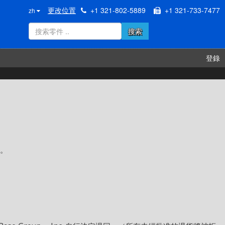
更改位置
+1 321-802-5889
+1 321-733-7477
zh
搜索
登錄
稅。