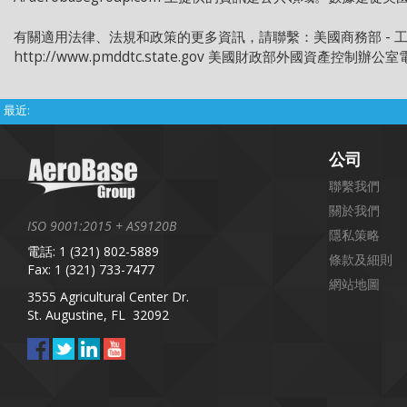
有關適用法律、法規和政策的更多資訊，請聯繫：美國商務部 - 工業和安全域 電
http://www.pmddtc.state.gov 美國財政部外國資產控制辦公室電話：202
最近:
公司
聯繫我們
關於我們
ISO 9001:2015 + AS9120B
隱私策略
電話: 1 (321) 802-5889
條款及細則
Fax: 1 (321) 733-7477
網站地圖
3555 Agricultural Center Dr.
St. Augustine, FL 32092