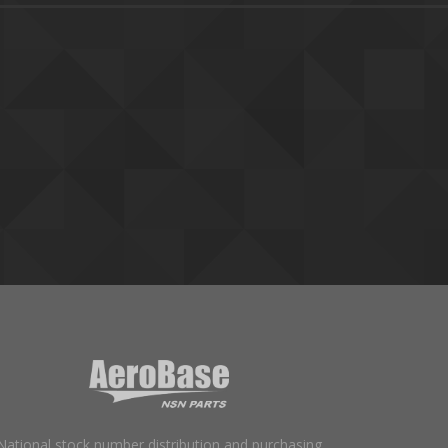
National stock number distribution and purchasing