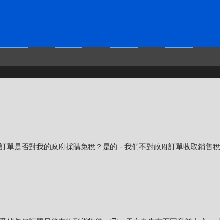
的訂單是否對我的政府採購免稅？是的 - 我們不對政府訂單收取銷售