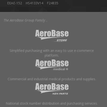
EEAE-152
HS4133V14
F24835
The AeroBase Group Family ..
Simplified purchasing with an easy to use e-commerce
platform.
Commercial and industrial medical products and supplies.
National stock number distribution and purchasing services.