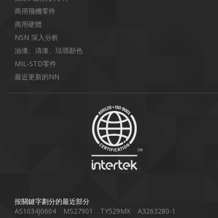
商用飛機零件
商用硬體
NSN 深入分析
油漆、清漆、琺瑯顏色
MIL-STD零件
最近更新的NN
按關鍵字劃分的最近部分
AS1034J0604
MS27901
TY529MX
A3263280-1